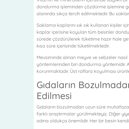
dondurma işleminden çözdürme işlemine g
alanında sıkça tercih edilmektedir. Bu sak
Saklama kaplarını sık sık kullanan kişiler iç
kaplar içerisine koyulan tüm besinler dond
sürede çözdürülerek tüketime hazır hale geti
kısa süre içerisinde tüketilmektedir.
Mevsiminde alınan meyve ve sebzeler nasıl s
yöntemlerinden biri dondurma yöntemidir. Ay
korunmaktadır. Üst raflara koyulması ürünleri
Gıdaların Bozulmada
Edilmesi
Gıdaların bozulmadan uzun süre muhafaza e
farklı araştırmalar yürütmekteyiz. Diğer yiy
adına oldukça önemlidir. Her bir besin kendi