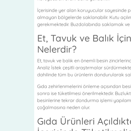
İçerisinde yer alan koruyucular sayesinde p
almayan bölgelerde saklanabilir. Kutu açı
gerekmektedir. Buzdolabında saklamak ve bir
Et, Tavuk ve Balık İç
Nelerdir?
Et, tavuk ve balık en önemli besin zincirlerind
Analiz İstek çeşitli araştırmalar sürdürmek
dahilinde tüm bu ürünlerin dondurularak sa
Gıda zehirlenmelerini önleme açısından bes
sonra ise tüketilmesi önerilmektedir. Buzluk
besinlerine tekrar dondurma işlemi yapılam
çoğalmasına neden olur.
Gıda Ürünleri Açıldı