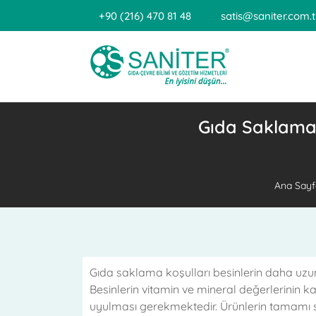
+90 (216) 470 81 48
satis@saniter.com.t
Gıda Saklama 
Ana Sayf
Gıda saklama koşulları besinlerin daha uzu
Besinlerin vitamin ve mineral değerlerinin
uyulması gerekmektedir. Ürünlerin tamamı sa