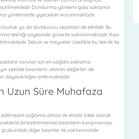
eçirilmektedir. Dondurma yöntemi gıda saklama
lama yönteminde yiyecekler korunmaktadır.
in buzluk ya da dondurucu seçimleri de etkilidir. Bu
urma tekniği sayesinde güvenle saklanmaktadır. Kısa
rilmektedir. Sebze ve meyveler özellikle bu teknik ile
aklanır soruları için en sağlıklı saklama
nı şekilde besinlerin vitamin değerleri de
 dayanıklılığını arttırmaktadır.
n Uzun Süre Muhafaza
dilmesini sağlama amacı ile Analiz İstek olarak
eceklerle birleştirilmemesi besinlerin karışmaması
 grubundaki diğer besinler ile saklanmalıdır.