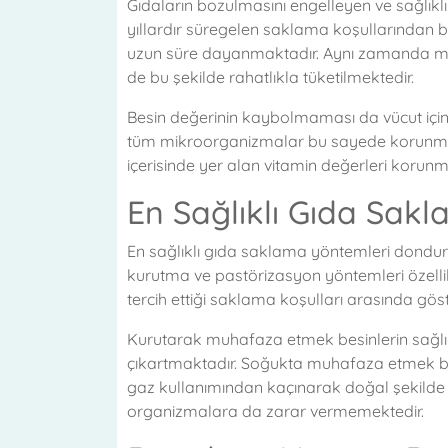
Gıdaların bozulmasını engelleyen ve sağlıklı
yıllardır süregelen saklama koşullarından 
uzun süre dayanmaktadır. Aynı zamanda mev
de bu şekilde rahatlıkla tüketilmektedir.
Besin değerinin kaybolmaması da vücut için f
tüm mikroorganizmalar bu sayede korunmaktad
içerisinde yer alan vitamin değerleri koru
En Sağlıklı Gıda Sakl
En sağlıklı gıda saklama yöntemleri dondurm
kurutma ve pastörizasyon yöntemleri özellikl
tercih ettiği saklama koşulları arasında göst
Kurutarak muhafaza etmek besinlerin sağlıklı
çıkartmaktadır. Soğukta muhafaza etmek bu
gaz kullanımından kaçınarak doğal şekilde s
organizmalara da zarar vermemektedir.