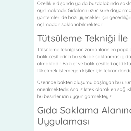
Özellikle dışarıda ya da buzdolabında sakl
ayrılmaktadır. Gıdaların uzun süre dayanması
yöntemleri de bazı yiyecekler için geçerliliğ
açılmadan saklanabilmektedir.
Tütsüleme Tekniği İle
Tütsüleme tekniği son zamanların en popüler
balık çeşitlerinin bu şekilde saklanması gı
olmaktadır. Bazı et ve balık çeşitleri açıldı
tüketmek istemeyen kişiler için tekrar dondur
Üzerinde bakteri oluşumu başlayan bu ürünle
önerilmektedir. Analiz İstek olarak en sağlıkl
bu besinler için uygun görmekteyiz.
Gıda Saklama Alanın
Uygulaması