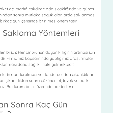
aket açılmadığı takdirde oda sıcaklığında ve güneş
lımından sonra mutlaka soğuk alanlarda saklanması
kaç gün içerisinde bitirilmesi önem taşır.
in Saklama Yöntemleri
en biridir. Her bir ürünün dayanıklılığının artması için
tedir. Firmamız kapsamında yaptığımız araştırmalar
klanması daha sağlıklı hale gelmektedir.
inlerin dondurulması ve dondurucudan çıkarıldıktan
tan çıkarıldıktan sonra çözünen et, tavuk ve balık
az. Bu durum besin üzerinde bakterilerin
ktan Sonra Kaç Gün