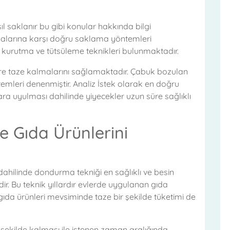
l saklanır bu gibi konular hakkında bilgi
malarına karşı doğru saklama yöntemleri
kurutma ve tütsüleme teknikleri bulunmaktadır.
re taze kalmalarını sağlamaktadır. Çabuk bozulan
emleri denenmiştir. Analiz İstek olarak en doğru
a uyulması dahilinde yiyecekler uzun süre sağlıklı
 Gıda Ürünlerini
dahilinde dondurma tekniği en sağlıklı ve besin
r. Bu teknik yıllardır evlerde uygulanan gıda
gıda ürünleri mevsiminde taze bir şekilde tüketimi de
ir şekilde kalması ile istenen zaman aralığında