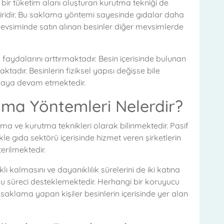
 bir tüketim alanı oluşturan kurutma tekniği de
biridir. Bu saklama yöntemi sayesinde gıdalar daha
siminde satın alınan besinler diğer mevsimlerde
aydalarını arttırmaktadır. Besin içerisinde bulunan
ır. Besinlerin fiziksel yapısı değişse bile
nmaya devam etmektedir.
ama Yöntemleri Nelerdir?
a ve kurutma teknikleri olarak bilinmektedir. Pasif
e gıda sektörü içerisinde hizmet veren şirketlerin
erilmektedir.
 kalmasını ve dayanıklılık sürelerini de iki katına
 süreci desteklemektedir. Herhangi bir koruyucu
aklama yapan kişiler besinlerin içerisinde yer alan