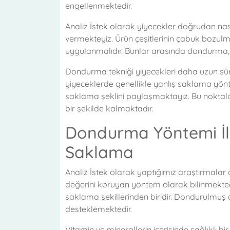
engellenmektedir.
Analiz İstek olarak yiyecekler doğrudan nası
vermekteyiz. Ürün çeşitlerinin çabuk bozul
uygulanmalıdır. Bunlar arasında dondurma, 
Dondurma tekniği yiyecekleri daha uzun sü
yiyeceklerde genellikle yanlış saklama yönt
saklama şeklini paylaşmaktayız. Bu noktalar
bir şekilde kalmaktadır.
Dondurma Yöntemi İle
Saklama
Analiz İstek olarak yaptığımız araştırmalar 
değerini koruyan yöntem olarak bilinmektedi
saklama şekillerinden biridir. Dondurulmuş 
desteklemektedir.
Vitamin ve minerallerin içerisinde sağlıklı b