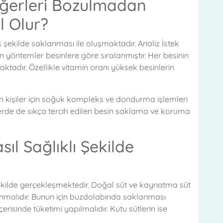
eğerleri Bozulmadan
l Olur?
ş şekilde saklanması ile oluşmaktadır. Analiz İstek
 yöntemler besinlere göre sıralanmıştır. Her besinin
aktadır. Özellikle vitamin oranı yüksek besinlerin
yen kişiler için soğuk kompleks ve dondurma işlemleri
erde de sıkça tercih edilen besin saklama ve koruma
sıl Sağlıklı Şekilde
 şekilde gerçekleşmektedir. Doğal süt ve kaynatma süt
klanmalıdır. Bunun için buzdolabında saklanması
erisinde tüketimi yapılmalıdır. Kutu sütlerin ise