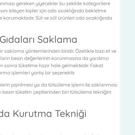
anması gereken yiyecekler bu şekilde kategorilere
nı isteyen kişiler için oda sıcaklığında bekletme
ini korumaktadır. Süt ve süt ürünleri oda sıcaklığında
 Gıdaları Saklama
 saklama yöntemlerinden biridir. Özellikle bazı et ve
daların besin değerlerinin korunmasına da yardımcı
ktan sonra tüketime hazır hale gelmektedir. Fakat
ma işlemleri yanlış bir seçenektir.
rin pişirilmesi ya da tütsüleme işlemi ile saklanması
ı besin tüketim çeşitlerinden biri tütsüleme tekniğini
da Kurutma Tekniği