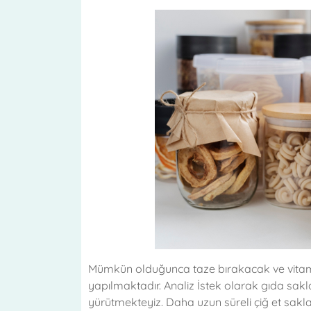
Mümkün olduğunca taze bırakacak ve vitamin
yapılmaktadır. Analiz İstek olarak gıda sakl
yürütmekteyiz. Daha uzun süreli çiğ et sakl