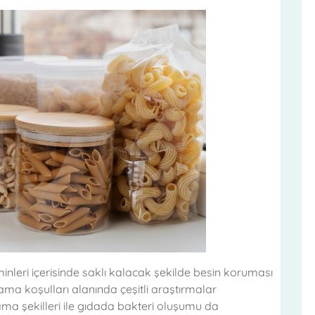
leri içerisinde saklı kalacak şekilde besin koruması
ama koşulları alanında çeşitli araştırmalar
ama şekilleri ile gıdada bakteri oluşumu da