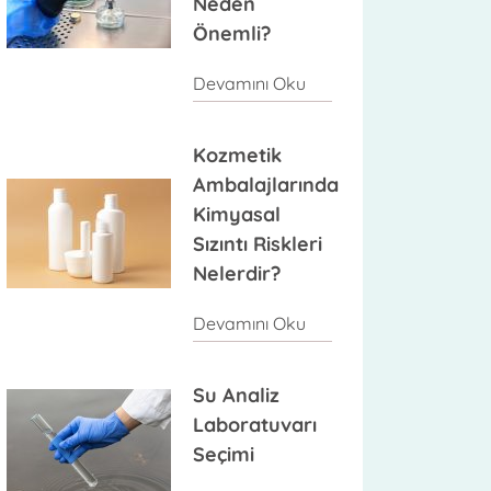
Neden
Önemli?
Devamını Oku
Kozmetik
Ambalajlarında
Kimyasal
Sızıntı Riskleri
Nelerdir?
Devamını Oku
Su Analiz
Laboratuvarı
Seçimi