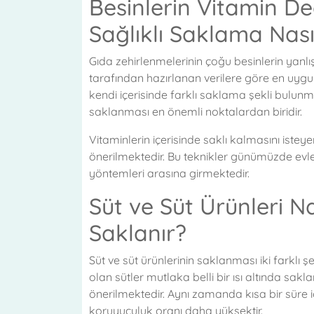
Besinlerin Vitamin D
Sağlıklı Saklama Nası
Gıda zehirlenmelerinin çoğu besinlerin yanlı
tarafından hazırlanan verilere göre en uygun
kendi içerisinde farklı saklama şekli bulunm
saklanması en önemli noktalardan biridir.
Vitaminlerin içerisinde saklı kalmasını iste
önerilmektedir. Bu teknikler günümüzde evl
yöntemleri arasına girmektedir.
Süt ve Süt Ürünleri Na
Saklanır?
Süt ve süt ürünlerinin saklanması iki farklı
olan sütler mutlaka belli bir ısı altında sa
önerilmektedir. Aynı zamanda kısa bir süre iç
koruyuculuk oranı daha yüksektir.