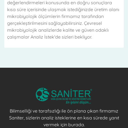
değerlendirmeleri konusunda en doğru sonuçlara
kısa süre içerisinde ulaşmak istediğinizde üretim alanı
mikrobiyolojik ölçümlerin firmamız tarafından
gerçekleştirilmesini sağlayabilirsiniz. Çevresel
mikrobiyolojik analizlerde kalite ve güven odaklı
çalışmalar Analiz İstek'de sizleri bekliyor.
Bilimselliği ve tarafsızlığı ile ön plana çıkan firmamız
Saniter, sizlerin analiz isteklerine en kısa sürede yanıt
vermek için burada.