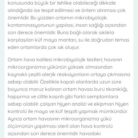
konusunda büyük bir tehlike olabileceği dikkate
alındığında ise tespit edilmesi ve önlem alınması çok
önemlidir. Bu yüzden ortamın mikrobiyolojik
kontaminasyonunun yapılası, insan sağlığı açısından
son derece önemlidir. Buna bağlı olarak sıklıkla
karşılaşılan küf maya mantarı, su ile doğrudan temas
eden ortamlarda çok sık oluşur.
Ortam hava kalitesi mikrobiyolojik testleri; havanın
mikroorganizma yükünün yüksek olmasından
kaynaklı çeşitli alerjik reaksiyonların ortaya çıkmasına
sebep olabilir. Özellikle kapalı alanlarda uzun süre
boyunca maruz kalınan ortam havası buru tıkanıklığı,
hapşırma ve ciltte kaşıntı gibi farklı semptomlara
sebep olabilir. çalışan hijyen analizi ve ekipman hijyen
kontrolü ile maya ve küf tespiti yapmak mümkündür.
Ayrıca ortam havasının mikroorganizma yükü
ölçümünün yapılması steril alan hava kontrolü
açısından son derece önemlidir havadaki