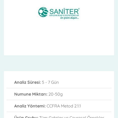
Analiz Süresi:
5 - 7 Gün
Numune Miktarı:
20-50g
Analiz Yöntemi:
CCFRA Metod 2.1.1
Ürün Grubu:
Tüm Gıdalar ve Çevresel Örnekler