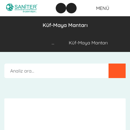
MENÜ
Küf-Maya Mantarı
...
Küf-Maya Mantarı