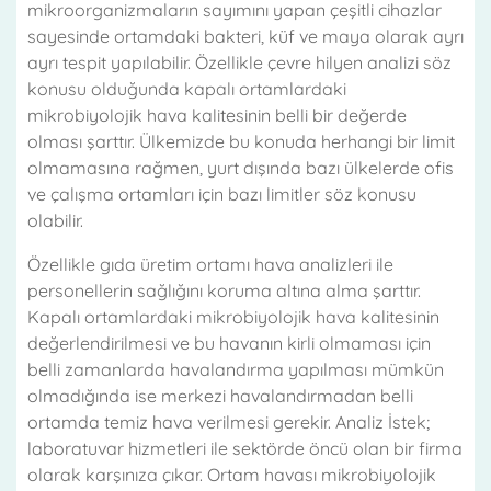
mikroorganizmaların sayımını yapan çeşitli cihazlar
sayesinde ortamdaki bakteri, küf ve maya olarak ayrı
ayrı tespit yapılabilir. Özellikle çevre hilyen analizi söz
konusu olduğunda kapalı ortamlardaki
mikrobiyolojik hava kalitesinin belli bir değerde
olması şarttır. Ülkemizde bu konuda herhangi bir limit
olmamasına rağmen, yurt dışında bazı ülkelerde ofis
ve çalışma ortamları için bazı limitler söz konusu
olabilir.
Özellikle gıda üretim ortamı hava analizleri ile
personellerin sağlığını koruma altına alma şarttır.
Kapalı ortamlardaki mikrobiyolojik hava kalitesinin
değerlendirilmesi ve bu havanın kirli olmaması için
belli zamanlarda havalandırma yapılması mümkün
olmadığında ise merkezi havalandırmadan belli
ortamda temiz hava verilmesi gerekir. Analiz İstek;
laboratuvar hizmetleri ile sektörde öncü olan bir firma
olarak karşınıza çıkar. Ortam havası mikrobiyolojik