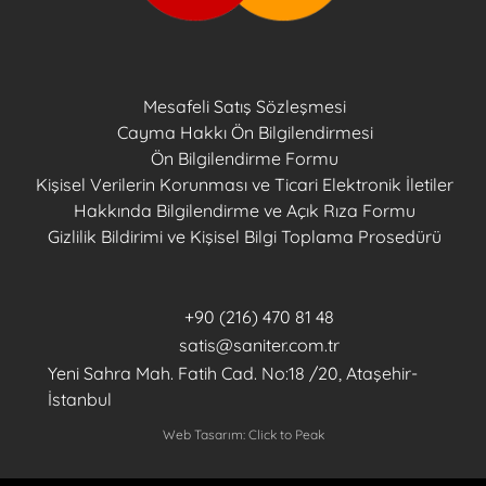
Mesafeli Satış Sözleşmesi
Cayma Hakkı Ön Bilgilendirmesi
Ön Bilgilendirme Formu
Kişisel Verilerin Korunması ve Ticari Elektronik İletiler
Hakkında Bilgilendirme ve Açık Rıza Formu
Gizlilik Bildirimi ve Kişisel Bilgi Toplama Prosedürü
+90 (216) 470 81 48
satis@saniter.com.tr
Yeni Sahra Mah. Fatih Cad. No:18 /20, Ataşehir-
İstanbul
Web Tasarım: Click to Peak