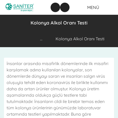
MENÜ
Kolonya Alkol Oranı Testi
...
Kolonya Alkol Oranı Testi
İnsanlar arasında misafirlik dönemlerinde ilk misafiri
karşılamak adına kullanılan kolonyalar, son
dönemlerde dünyayı saran ve insanları salgın virüs
oluşuyla tehdit eden koronavirüs ile birlikte kullanımı
daha da artan ürünler olmuştur. Kolonya üretim
aşamalarında oldukça güçlü testlere tabi
tutulmaktadır. İnsanların cildi ile birebir temas eden
tüm kolonya ürünlerinin günümüzde laboratuvar
ortamında testleri yapılmaktadır. Buna göre