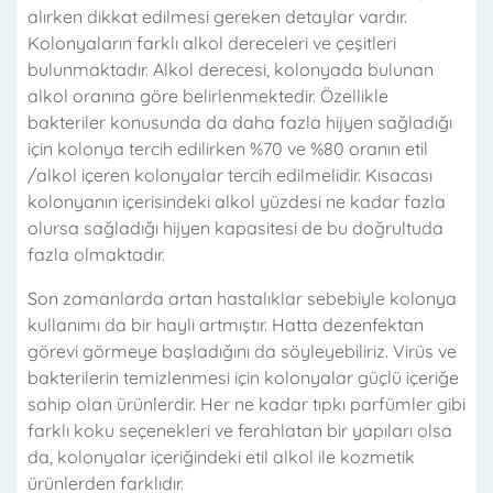
alırken dikkat edilmesi gereken detaylar vardır.
Kolonyaların farklı alkol dereceleri ve çeşitleri
bulunmaktadır. Alkol derecesi, kolonyada bulunan
alkol oranına göre belirlenmektedir. Özellikle
bakteriler konusunda da daha fazla hijyen sağladığı
için kolonya tercih edilirken %70 ve %80 oranın etil
/alkol içeren kolonyalar tercih edilmelidir. Kısacası
kolonyanın içerisindeki alkol yüzdesi ne kadar fazla
olursa sağladığı hijyen kapasitesi de bu doğrultuda
fazla olmaktadır.
Son zamanlarda artan hastalıklar sebebiyle kolonya
kullanımı da bir hayli artmıştır. Hatta dezenfektan
görevi görmeye başladığını da söyleyebiliriz. Virüs ve
bakterilerin temizlenmesi için kolonyalar güçlü içeriğe
sahip olan ürünlerdir. Her ne kadar tıpkı parfümler gibi
farklı koku seçenekleri ve ferahlatan bir yapıları olsa
da, kolonyalar içeriğindeki etil alkol ile kozmetik
ürünlerden farklıdır.