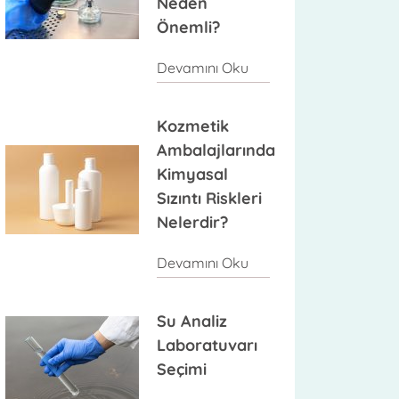
Neden
Önemli?
Devamını Oku
Kozmetik
Ambalajlarında
Kimyasal
Sızıntı Riskleri
Nelerdir?
Devamını Oku
Su Analiz
Laboratuvarı
Seçimi