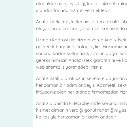
olanaklarının işlevselliği, kaliteli hizmet an
standartlarında hizmet vermektedir.
Analiz İstek, müşterilerinin sadece analiz i
oluşan problemlerin çözülmesi konusunda d
Uzman kadrosu ile hizmet veren Analiz İsek
getirerek hayatınızı kolaylaştırır. Firmamız a
sonuna kadar kullanarak size en doğru sonucu
gereksinimi için Analiz İstek garantisini ve 
web sitemizi ziyaret edebilirsiniz.
Analiz İstek olarak uzun senelere dayanan 
her zaman bir adım öndeyiz. Kozmetik sekt
ihtiyacınız olan her alanda firmamızdan hizm
Analiz alanında ki tecrübemizle sorunlarınıza
hizmet almanın verdiği gönül rahatlığını yaşa
kalitesiyle her zaman bir adım öndedir.