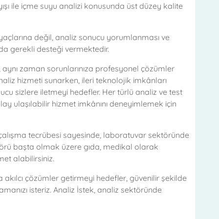
layışı ile içme suyu analizi konusunda üst düzey kalite
htiyaçlarına değil, analiz sonucu yorumlanması ve
a gerekli desteği vermektedir.
, aynı zaman sorunlarınıza profesyonel çözümler
naliz hizmeti sunarken, ileri teknolojik imkânları
 sizlere iletmeyi hedefler. Her türlü analiz ve test
kolay ulaşılabilir hizmet imkânını deneyimlemek için
çalışma tecrübesi sayesinde, laboratuvar sektöründe
örü başta olmak üzere gıda, medikal olarak
et alabilirsiniz.
 akılcı çözümler getirmeyi hedefler, güvenilir şekilde
manızı isteriz. Analiz İstek, analiz sektöründe