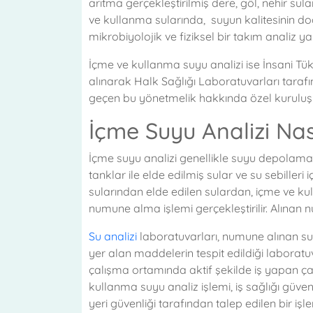
arıtma gerçekleştirilmiş dere, göl, nehir suları
ve kullanma sularında, suyun kalitesinin doğ
mikrobiyolojik ve fiziksel bir takım analiz y
İçme ve kullanma suyu analizi ise İnsani 
alınarak Halk Sağlığı Laboratuvarları tarafı
geçen bu yönetmelik hakkında özel kuruluş
İçme Suyu Analizi Nası
İçme suyu analizi genellikle suyu depolamak
tanklar ile elde edilmiş sular ve su sebilleri 
sularından elde edilen sulardan, içme ve ku
numune alma işlemi gerçekleştirilir. Alınan n
Su analizi
laboratuvarları, numune alınan sula
yer alan maddelerin tespit edildiği laboratuv
çalışma ortamında aktif şekilde iş yapan ça
kullanma suyu analiz işlemi, iş sağlığı güven
yeri güvenliği tarafından talep edilen bir işle