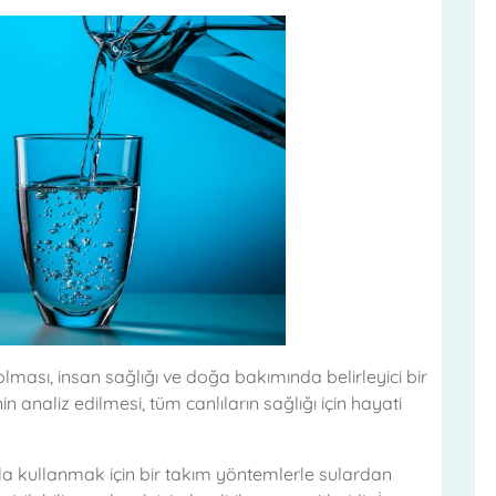
olması, insan sağlığı ve doğa bakımında belirleyici bir
n analiz edilmesi, tüm canlıların sağlığı için hayati
la kullanmak için bir takım yöntemlerle sulardan