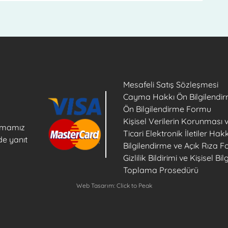
Mesafeli Satış Sözleşmesi
Cayma Hakkı Ön Bilgilendir
Ön Bilgilendirme Formu
Kişisel Verilerin Korunması 
firmamız
Ticari Elektronik İletiler Ha
de yanıt
Bilgilendirme ve Açık Rıza 
Gizlilik Bildirimi ve Kişisel Bilg
Toplama Prosedürü
Web Tasarım: Click to Peak