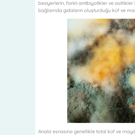
besiyerlerin, farklı antibiyotikler ve asitlik
bağlamda gıdaların oluşturduğu küf ve mayal
Analiz esnasına genellikle total küf ve may