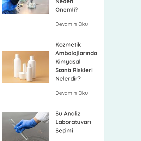
Neden
Önemli?
Devamını Oku
Kozmetik
Ambalajlarında
Kimyasal
Sızıntı Riskleri
Nelerdir?
Devamını Oku
Su Analiz
Laboratuvarı
Seçimi