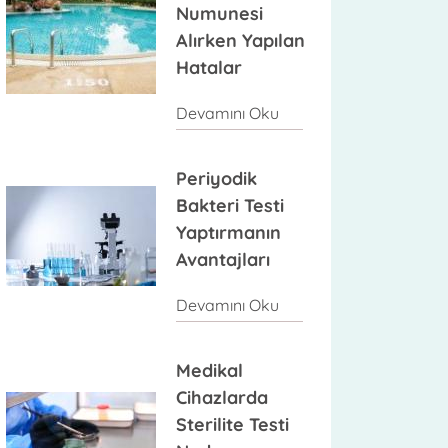
Numunesi
Alırken Yapılan
Hatalar
Devamını Oku
Periyodik
Bakteri Testi
Yaptırmanın
Avantajları
Devamını Oku
Medikal
Cihazlarda
Sterilite Testi