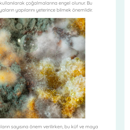
ler kullanılarak çoğalmalarına engel olunur. Bu
arın yapılarını yeterince bilmek önemlidir.
aların sayısına önem verilirken, bu küf ve maya